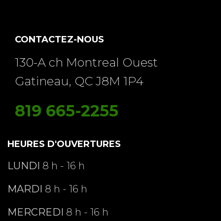
CONTACTEZ-NOUS
130-A ch Montreal Ouest
Gatineau, QC J8M 1P4
819 665-2255
HEURES D'OUVERTURES
LUNDI
8 h - 16 h
MARDI
8 h - 16 h
MERCREDI
8 h - 16 h