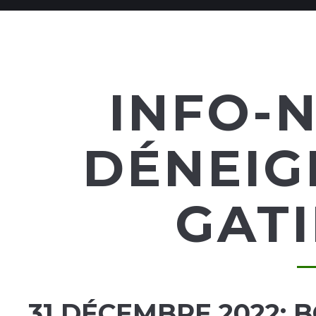
INFO-N
DÉNEIG
GAT
31 DÉCEMBRE 2022: 