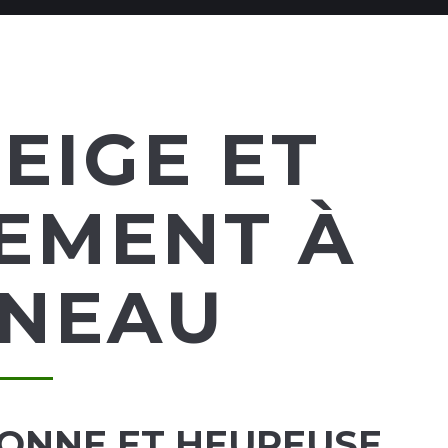
EIGE ET
EMENT À
INEAU
BONNE ET HEUREUSE