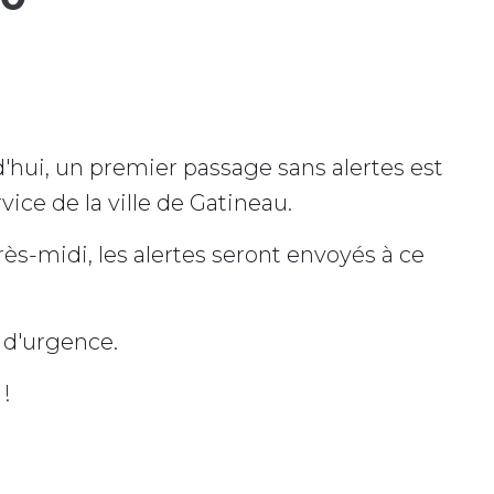
d'hui, un premier passage sans alertes est
ice de la ville de Gatineau.
ès-midi, les alertes seront envoyés à ce
 d'urgence.
!