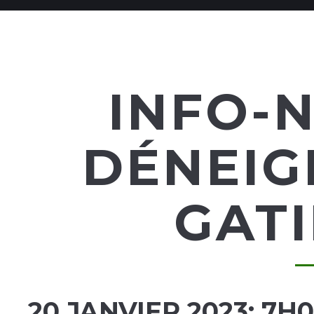
INFO-N
DÉNEIG
GAT
20 JANVIER 2023: 7H