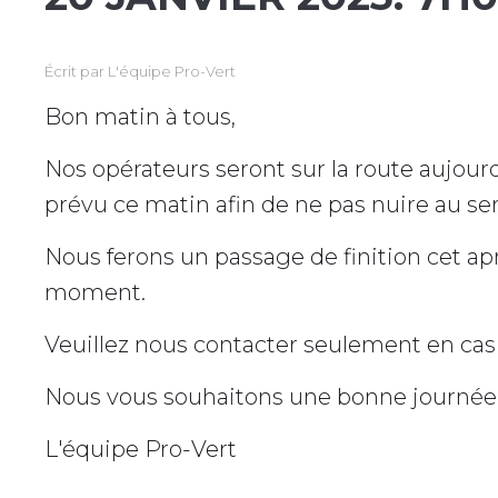
Écrit par
L'équipe Pro-Vert
Bon matin à tous,
Nos opérateurs seront sur la route aujour
prévu ce matin afin de ne pas nuire au serv
Nous ferons un passage de finition cet apr
moment.
Veuillez nous contacter seulement en cas
Nous vous souhaitons une bonne journée 
L'équipe Pro-Vert