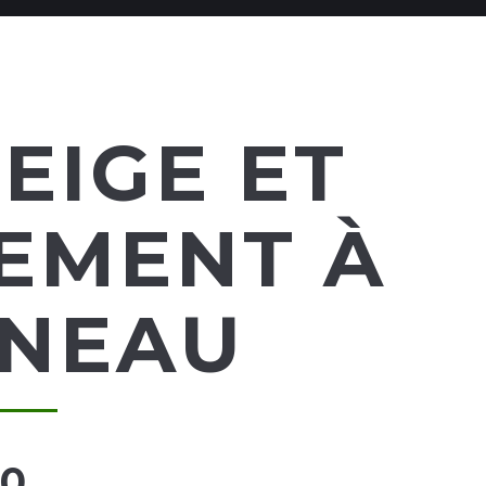
EIGE ET
EMENT À
INEAU
00