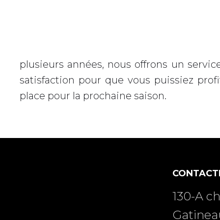
plusieurs années, nous offrons un service 
satisfaction pour que vous puissiez prof
place pour la prochaine saison.
CONTACT
130-A c
Gatinea