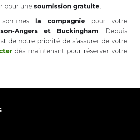
er pour une
soumission gratuite
!
us sommes
la compagnie
pour votre
son-Angers et Buckingham
. Depuis
est de notre priorité de s’assurer de votre
cter
dès maintenant pour réserver votre
S