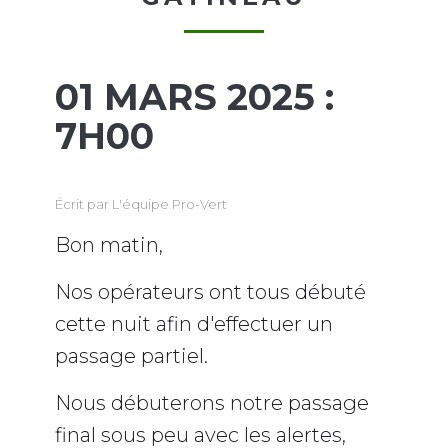
01 MARS 2025 :
7H00
Écrit par
L'équipe Pro-Vert
Bon matin,
Nos opérateurs ont tous débuté
cette nuit afin d'effectuer un
passage partiel.
Nous débuterons notre passage
final sous peu avec les alertes,