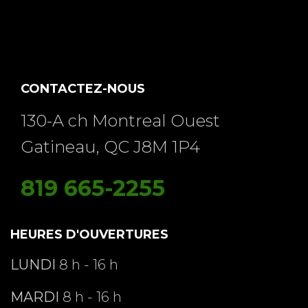
CONTACTEZ-NOUS
130-A ch Montreal Ouest
Gatineau, QC J8M 1P4
819 665-2255
HEURES D'OUVERTURES
LUNDI
8 h - 16 h
MARDI
8 h - 16 h