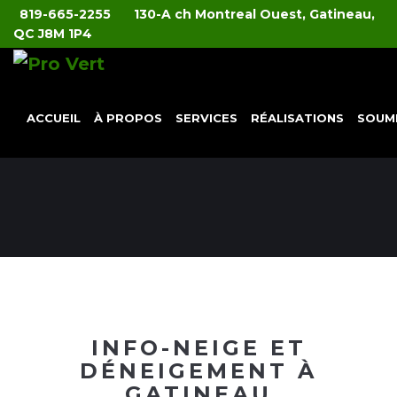
819-665-2255
130-A ch Montreal Ouest, Gatineau,
QC J8M 1P4
ACCUEIL
À PROPOS
SERVICES
RÉALISATIONS
SOUM
INFO-NEIGE ET
DÉNEIGEMENT À
GATINEAU