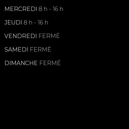
MERCREDI
8 h - 16 h
JEUDI
8 h - 16 h
VENDREDI
FERMÉ
SAMEDI
FERMÉ
DIMANCHE
FERMÉ