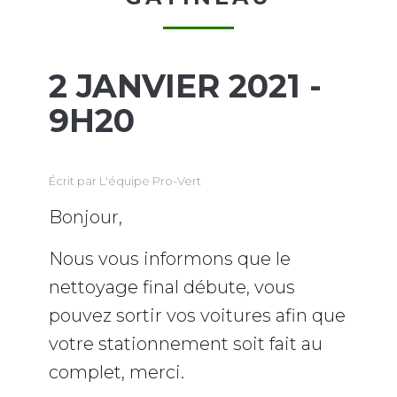
2 JANVIER 2021 -
9H20
Écrit par
L'équipe Pro-Vert
Bonjour,
Nous vous informons que le
nettoyage final débute, vous
pouvez sortir vos voitures afin que
votre stationnement soit fait au
complet, merci.