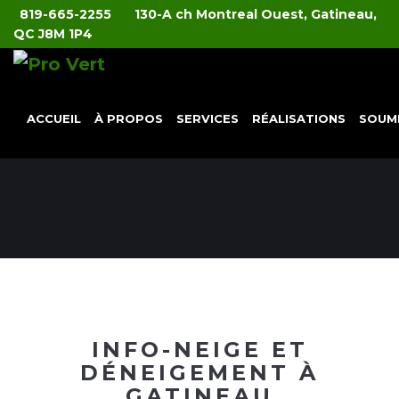
819-665-2255
130-A ch Montreal Ouest, Gatineau,
QC J8M 1P4
ACCUEIL
À PROPOS
SERVICES
RÉALISATIONS
SOUM
INFO-NEIGE ET
DÉNEIGEMENT À
GATINEAU