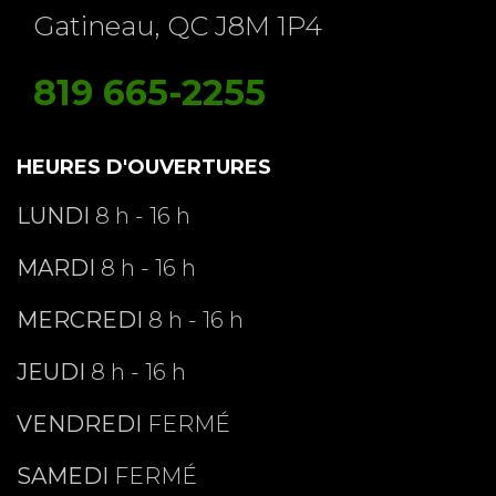
Gatineau, QC J8M 1P4
819 665-2255
HEURES D'OUVERTURES
LUNDI
8 h - 16 h
MARDI
8 h - 16 h
MERCREDI
8 h - 16 h
JEUDI
8 h - 16 h
VENDREDI
FERMÉ
SAMEDI
FERMÉ