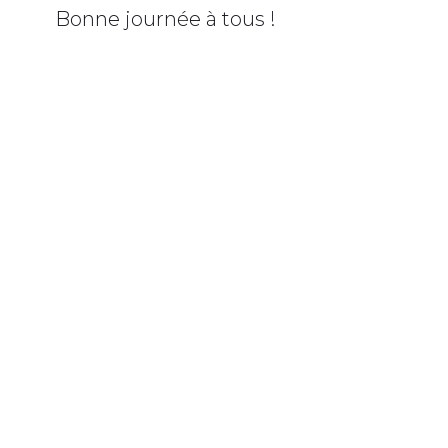
Bonne journée à tous !
BANDEAU INFO NEIGE