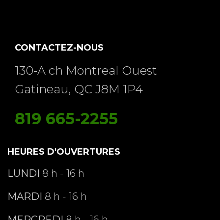
CONTACTEZ-NOUS
130-A ch Montreal Ouest
Gatineau, QC J8M 1P4
819 665-2255
HEURES D'OUVERTURES
LUNDI
8 h - 16 h
MARDI
8 h - 16 h
MERCREDI
8 h - 16 h